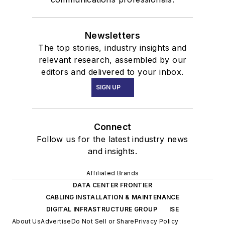
Newsletters
The top stories, industry insights and
relevant research, assembled by our
editors and delivered to your inbox.
SIGN UP
Connect
Follow us for the latest industry news
and insights.
Affiliated Brands
DATA CENTER FRONTIER
CABLING INSTALLATION & MAINTENANCE
DIGITAL INFRASTRUCTURE GROUP
ISE
About Us
Advertise
Do Not Sell or Share
Privacy Policy