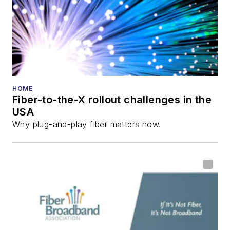
HOME
Fiber-to-the-X rollout challenges in the
USA
Why plug-and-play fiber matters now.