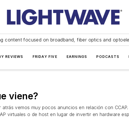
ng content focused on broadband, fiber optics and optoel
Y REVIEWS
FRIDAY FIVE
EARNINGS
PODCASTS
ue viene?
r atrás vemos muy pocos anuncios en relación con CCAP. ¿P
 virtuales o de host en lugar de invertir en hardware es