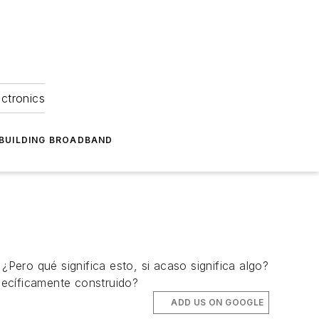
ectronics
BUILDING BROADBAND
ero qué significa esto, si acaso significa algo?
pecíficamente construido?
ADD US ON GOOGLE