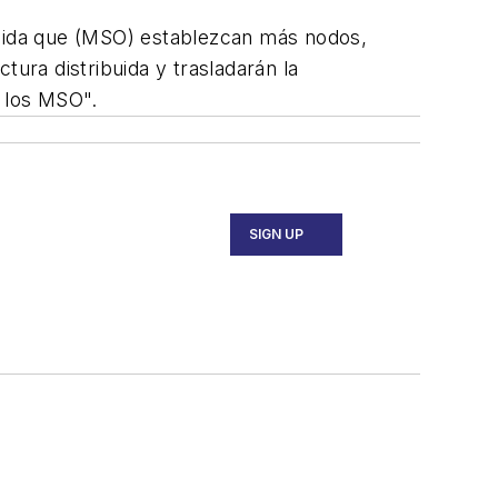
dida que (MSO) establezcan más nodos,
tura distribuida y trasladarán la
a los MSO".
SIGN UP