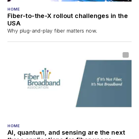
HOME
Fiber-to-the-X rollout challenges in the
USA
Why plug-and-play fiber matters now.
HOME
AI, quantum, and sensing are the next