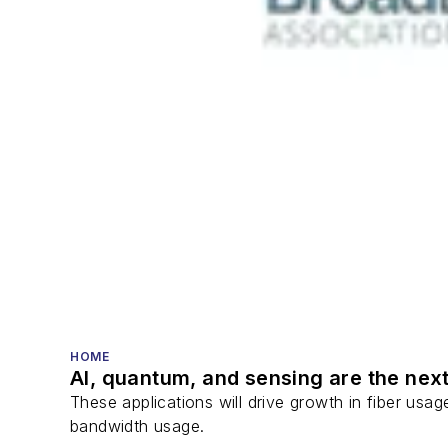
HOME
AI, quantum, and sensing are the next
These applications will drive growth in fiber usa
bandwidth usage.