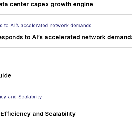
ata center capex growth engine
responds to AI’s accelerated network demand
uide
Efficiency and Scalability