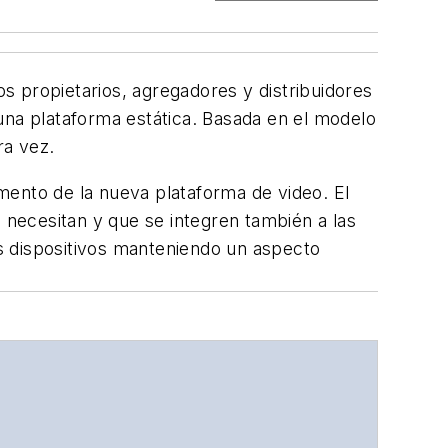
os propietarios, agregadores y distribuidores
una plataforma estática. Basada en el modelo
ra vez.
amento de la nueva plataforma de video. El
e necesitan y que se integren también a las
s dispositivos manteniendo un aspecto