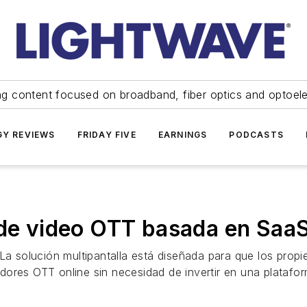
ng content focused on broadband, fiber optics and optoel
Y REVIEWS
FRIDAY FIVE
EARNINGS
PODCASTS
 de video OTT basada en Saa
La solución multipantalla está diseñada para que los propie
ores OTT online sin necesidad de invertir en una plataform