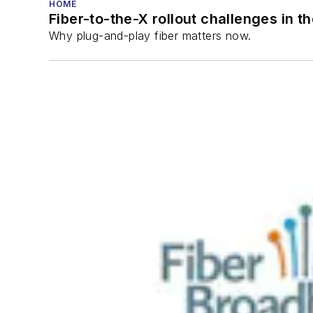
HOME
Fiber-to-the-X rollout challenges in t
Why plug-and-play fiber matters now.