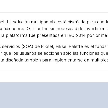
el. La solución multipantalla está diseñada para que l
fidicadores OTT online sin necesidad de invertir en 
 la plataforma fue presentada en IBC 2014 por prime
s servicios (SOA) de Piksel, Piksel Palette es el fund
ir que los usuarios seleccionen sólo las funciones qu
stá diseñada también para implementarse en múltiple