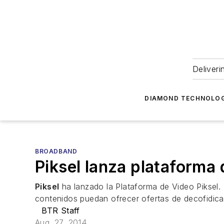
Deliveri
DIAMOND TECHNOLOG
BROADBAND
Piksel lanza plataforma
Piksel
ha lanzado la Plataforma de Video Piksel. 
contenidos puedan ofrecer ofertas de decofidicad
BTR Staff
Aug. 27, 2014